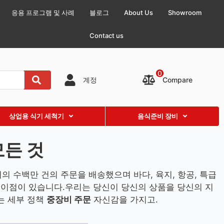
응용 프로그램 및 사례
블로그
About Us
Showroom
Contact us
0
Compare
계정
상업용 식기 세척기
음식준비 장비
모든 것
의 수백만 건의 주문을 배송했으며 바다, 육지, 항공, 특급
인 이점이 있습니다.우리는 당신이 당신의 상품을 당신의 지
는 세부 정책
중장비 주문
자신감을 가지고.