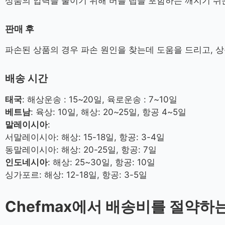
상품의 압력을 줄이기 위해 버블 랩을 포함하는 깨지기 쉬운
판매 후
파손된 상품의 경우 파손 원인을 찾는데 도움을 드리고, 
배송 시간
태국
: 해상운송 : 15~20일, 육로운송 : 7~10일
베트남
: 육상: 10일, 해상: 20~25일, 항공 4~5일
말레이시아
:
서말레이시아: 해상: 15-18일, 항공: 3-4일
동말레이시아: 해상: 20-25일, 항공: 7일
인도네시아
: 해상: 25~30일, 항공: 10일
싱가포르: 해상: 12-18일, 항공: 3-5일
Chefmax에서 배송비를 절약하