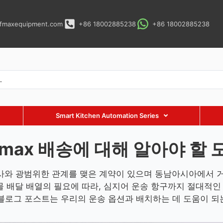
fmaxequipment.com
+86 18002885238
+86 18002885238
Smart Kitchen Automation Series
fmax 배송에 대해 알아야 할 
회사와 광범위한 관계를 맺은 계약이 있으며 동남아시아에서 거
화물 배달 배열의 필요에 따라, 심지어 운송 항구까지 절대적
블로그 포스트는 우리의 운송 옵션과 배치하는 데 도움이 되