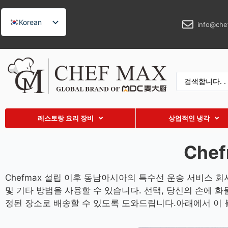
Korean
info@che
English
German
French
Spanish
Russian
레스토랑 요리 장비
상업적인 냉각
Arabic
Turkish
Che
Vietnamese
Thai
Chefmax 설립 이후 동남아시아의 특수선 운송 서비스 
및 기타 방법을 사용할 수 있습니다. 선택, 당신의 손에 
Indonesian
정된 장소로 배송할 수 있도록 도와드립니다.아래에서 이 
Malay
Japanese