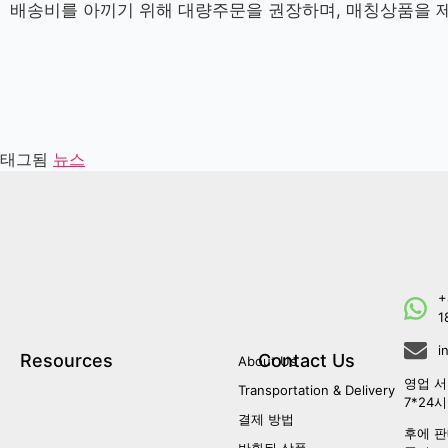
배송비를 아끼기 위해 대량주문을 권장하며, 매칭상품을 
태그됨
뉴스
+
1
i
Resources
Contact Us
About Us
영업 서
Transportation & Delivery
7*24
결제 방법
후에 판