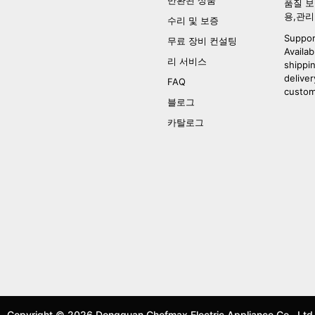
반환된 상품
품질 보
용,관리
수리 및 보증
Suppor
무료 장비 컨설팅
Availab
리 서비스
shippi
deliver
FAQ
custom
블로그
카탈로그
Copyright © 2026 Dongguan Chefmax Electric Appliance Co., Ltd.