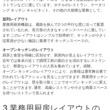
ストランなどに適しています。ホテルのレストラン、ケータリ
ング キッチン キャビネット、その他の大規模な業務として。
並列レイアウト
業務用厨房機器は、通路を挟んで2つの平行な壁に沿って配置
されているため、長方形の大きなキッチンスペースに適してい
ます.このレイアウトはシンプルで効率的で、キッチンが小さく
従業員が少ない施設に最適です.キッチンスペースの。
オープンキッチンのレイアウト
厨房と食堂を明確に区別せず、厨房内が見えるレイアウトで、
近年では食卓の近くで調理工程の面白さを演出するレストラン
など、斬新なレイアウトが人気を集めています。経験。
オープン キッチンのレイアウトにより、お客様は通常舞台裏で
行われているアクションを見ることができます. 商業用キッチン
のレイアウトは、壁を取り除くことでオープン キッチンに変え
ることができます. 通常、高級レストランや小さな商業スペース
を持つレストランで見られます.
3.業務用厨房レイアウトの