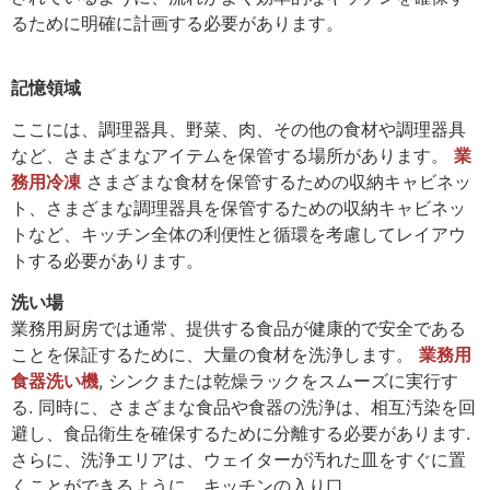
るために明確に計画する必要があります。
記憶領域
ここには、調理器具、野菜、肉、その他の食材や調理器具
など、さまざまなアイテムを保管する場所があります。
業
務用冷凍
さまざまな食材を保管するための収納キャビネッ
ト、さまざまな調理器具を保管するための収納キャビネッ
トなど、キッチン全体の利便性と循環を考慮してレイアウ
トする必要があります。
洗い場
業務用厨房では通常、提供する食品が健康的で安全である
ことを保証するために、大量の食材を洗浄します。
業務用
食器洗い機
, シンクまたは乾燥ラックをスムーズに実行す
る. 同時に、さまざまな食品や食器の洗浄は、相互汚染を回
避し、食品衛生を確保するために分離する必要があります.
さらに、洗浄エリアは、ウェイターが汚れた皿をすぐに置
くことができるように、キッチンの入り口。