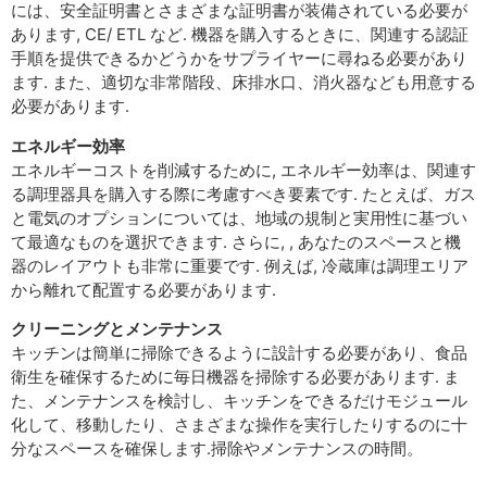
には、安全証明書とさまざまな証明書が装備されている必要が
あります, CE/ ETL など. 機器を購入するときに、関連する認証
手順を提供できるかどうかをサプライヤーに尋ねる必要があり
ます. また、適切な非常階段、床排水口、消火器なども用意する
必要があります.
エネルギー効率
エネルギーコストを削減するために, エネルギー効率は、関連す
る調理器具を購入する際に考慮すべき要素です. たとえば、ガス
と電気のオプションについては、地域の規制と実用性に基づい
て最適なものを選択できます. さらに, , あなたのスペースと機
器のレイアウトも非常に重要です. 例えば, 冷蔵庫は調理エリア
から離れて配置する必要があります.
クリーニングとメンテナンス
キッチンは簡単に掃除できるように設計する必要があり、食品
衛生を確保するために毎日機器を掃除する必要があります. ま
た、メンテナンスを検討し、キッチンをできるだけモジュール
化して、移動したり、さまざまな操作を実行したりするのに十
分なスペースを確保します.掃除やメンテナンスの時間。