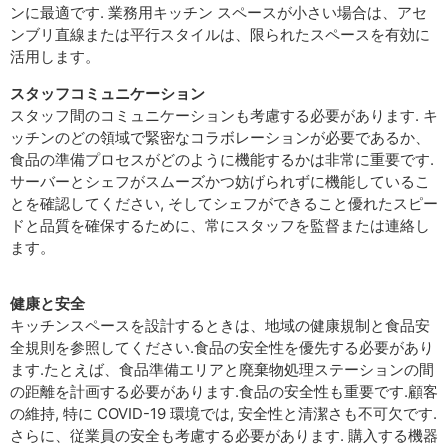
ンに最適です. 業務用キッチン スペースが小さい場合は、アセ
ンブリ直線または平行スタイルは、限られたスペースを有効に
活用します。
スタッフコミュニケーション
スタッフ間のコミュニケーションも考慮する必要があります. キ
ッチンのどの領域で緊密なコラボレーションが必要であるか、
食品の準備プロセスがどのように機能するかは非常に重要です.
サーバーとシェフがスムーズかつ妨げられずに機能しているこ
とを確認してください, そしてシェフができること優れたスピー
ドと品質を確保するために、常にスタッフを監督または連絡し
ます。
健康と安全
キッチンスペースを設計するときは、地域の健康規制と食品安
全規則を参照してください.食品の安全性を優先する必要があり
ます.たとえば、食品準備エリアと廃棄物処理ステーションの間
の距離を計画する必要があります.食品の安全性も重要です.顧客
の維持, 特に COVID-19 環境では, 安全性と清潔さも不可欠です.
さらに、従業員の安全も考慮する必要があります. 購入する機器