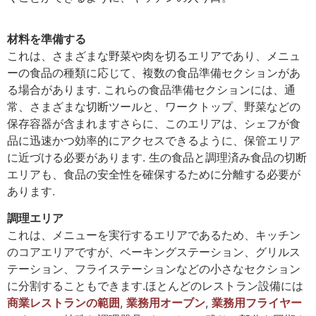
材料を準備する
これは、さまざまな野菜や肉を切るエリアであり、メニュ
ーの食品の種類に応じて、複数の食品準備セクションがあ
る場合があります. これらの食品準備セクションには、通
常、さまざまな切断ツールと、ワークトップ、野菜などの
保存容器が含まれますさらに、このエリアは、シェフが食
品に迅速かつ効率的にアクセスできるように、保管エリア
に近づける必要があります. 生の食品と調理済み食品の切断
エリアも、食品の安全性を確保するために分離する必要が
あります.
調理エリア
これは、メニューを実行するエリアであるため、キッチン
のコアエリアですが、ベーキングステーション、グリルス
テーション、フライステーションなどの小さなセクション
に分割することもできます.ほとんどのレストラン設備には
商業レストランの範囲
,
業務用オーブン
,
業務用フライヤー