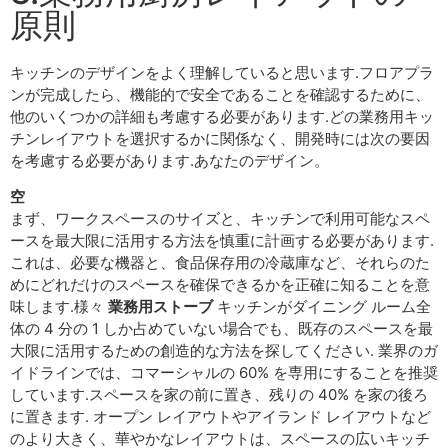
原則
キッチンのデザインをよく理解していると思います.フロアプラ
ンが完成したら、機能的で安全であることを確認するために、
他のいくつかの詳細も考慮する必要があります.どの業務用キッ
チンレイアウトを選択するかに関係なく、開発時には次の要因
を考慮する必要があります.あなたのデザイン。
空
まず、ワークスペースのサイズと、キッチンで利用可能なスペ
ースを最大限に活用する方法を慎重に計画する必要があります.
これは、必要な機器と、食品保存用の冷蔵庫など、それらのた
めにどれだけのスペースを確保できるかを正確に知ることを意
味します.様々
業務用ストーブ
キッチンがダイニング ルーム全
体の 4 分の 1 しか占めていない場合でも、既存のスペースを最
大限に活用するための創造的な方法を探してください. 業界のガ
イドラインでは、コマーシャルの 60% を専用にすることを推奨
しています.スペースを家の前に置き、残りの 40% を家の後ろ
に置きます. オープン レイアウトやアイランド レイアウトなど
のより大きく、華やかなレイアウトは、スペースの広いキッチ